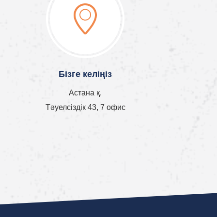
Бізге келіңіз
Астана қ.
Тәуелсіздік 43, 7 офис