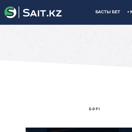
БАСТЫ БЕТ
БӘРІ