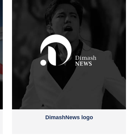
DimashNews logo