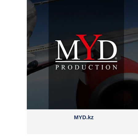
MYD.kz