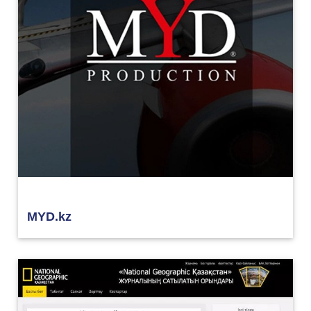
MYD.kz