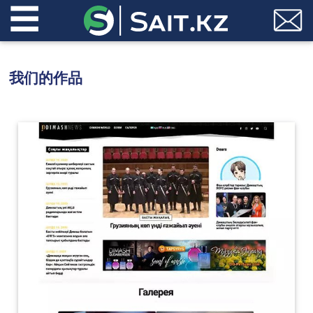
☰
我们的作品