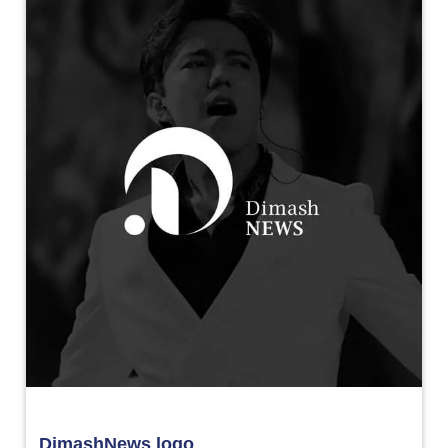
DimashNews logo