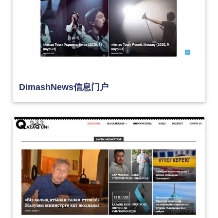
DimashNews信息门户